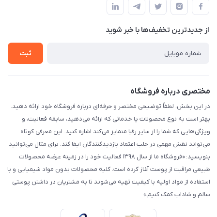
لیست محصولات
حریم خصوصی
درباره ما
از جدید‌ترین تخفیف‌ها با‌ خبر شوید
راهنما
تماس با ما
ثبت
مختصری درباره فروشگاه
در این بخش، لطفاً توضیحی مختصر و حرفه‌ای درباره فروشگاه خود ارائه دهید.
بهتر است به نوع محصولات یا خدماتی که ارائه می‌دهید، سابقه فعالیت، و
ویژگی‌هایی که شما را از سایر رقبا متمایز می‌کند اشاره کنید. این معرفی کوتاه
می‌تواند نقش مهمی در جلب اعتماد بازدیدکنندگان ایفا کند. برای مثال می‌توانید
بنویسید: «فروشگاه ما از سال ۱۳۹۸ فعالیت خود را در زمینه عرضه محصولات
طبیعی مراقبت از پوست آغاز کرده است. کلیه محصولات بدون مواد شیمیایی و با
استفاده از مواد اولیه با کیفیت تهیه می‌شوند تا به مشتریان در داشتن پوستی
سالم و شاداب کمک کنیم.»