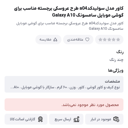
کاور مدل سولیدکدa04 طرح عروسکی برجسته مناسب برای
گوشی موبایل سامسونگ Galaxy A10
کاور مدل سولیدکدa04 طرح عروسکی برجسته مناسب برای گوشی موبایل
سامسونگ Galaxy A10
علاقه‌مندی
مقایسه
رنگ
چند رنگ
ویژگی‌ها
مشخصات
نوع کیف و کاور گوشی ، کاور ، وزن ، ۶۰ گرم ، سازگار با گوشی موبایل ، Samsung Galaxy A۱۰ ، ساختار ، مات ، سطح پوشش ، حفاظت از دکمه‌ها ، لبه راست ، لبه چپ ، لبه پایینی ، لبه بالایی ، قاب پشتی
محصول مورد نظر موجود نمی‌باشد.
موجود در انبار
ارسال سریع
گارانتی اصالت کالا