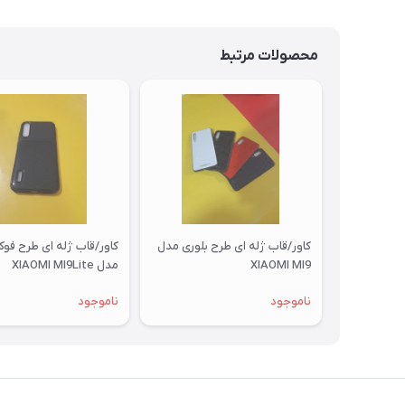
محصولات مرتبط
کاور/قاب ژله ای طرح بلوری مدل
کاور/قاب ژله ای طرح فو
XIAOMI MI9
مدل XIAOMI MI9Lite
ناموجود
ناموجود