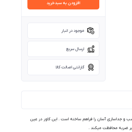
افزودن به سبدخرید
موجود در انبار
ارسال سریع
گارانتی اصالت کالا
ب و جداسازی آسان را فراهم ساخته است . این کاور در عین
ابر ضربه محافظت میکند .