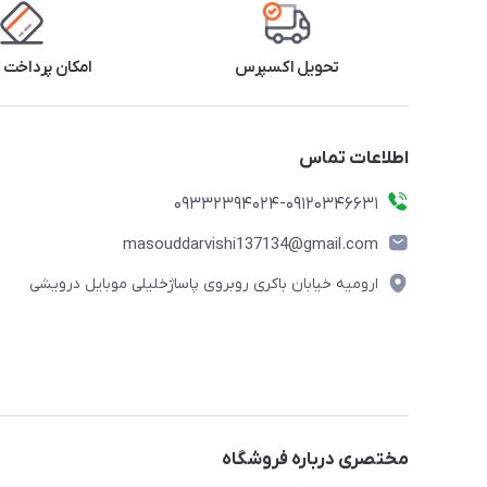
تحویل اکسپرس
امکان پرداخت 
اطلاعات تماس
09332394024-09120346631
masouddarvishi137134@gmail.com
ارومیه خیابان باکری روبروی پاساژخلیلی موبایل درویشی
مختصری درباره فروشگاه