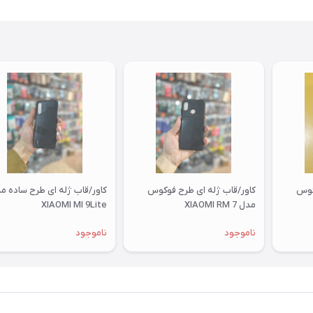
کوس
کاور/قاب ژله ای طرح فوکوس
کاور/قاب ژله ای طرح ساده م
مدل XIAOMI RM 7
XIAOMI MI 9Lite
ناموجود
ناموجود