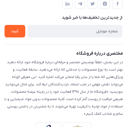
لیست محصولات
حریم خصوصی
درباره ما
از جدید‌ترین تخفیف‌ها با‌ خبر شوید
راهنما
تماس با ما
ثبت
مختصری درباره فروشگاه
در این بخش، لطفاً توضیحی مختصر و حرفه‌ای درباره فروشگاه خود ارائه دهید.
بهتر است به نوع محصولات یا خدماتی که ارائه می‌دهید، سابقه فعالیت، و
ویژگی‌هایی که شما را از سایر رقبا متمایز می‌کند اشاره کنید. این معرفی کوتاه
می‌تواند نقش مهمی در جلب اعتماد بازدیدکنندگان ایفا کند. برای مثال می‌توانید
بنویسید: «فروشگاه ما از سال ۱۳۹۸ فعالیت خود را در زمینه عرضه محصولات
طبیعی مراقبت از پوست آغاز کرده است. کلیه محصولات بدون مواد شیمیایی و با
استفاده از مواد اولیه با کیفیت تهیه می‌شوند تا به مشتریان در داشتن پوستی
سالم و شاداب کمک کنیم.»