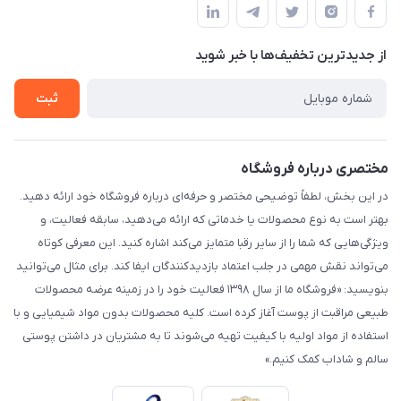
لیست محصولات
حریم خصوصی
درباره ما
از جدید‌ترین تخفیف‌ها با‌ خبر شوید
راهنما
تماس با ما
ثبت
مختصری درباره فروشگاه
در این بخش، لطفاً توضیحی مختصر و حرفه‌ای درباره فروشگاه خود ارائه دهید.
بهتر است به نوع محصولات یا خدماتی که ارائه می‌دهید، سابقه فعالیت، و
ویژگی‌هایی که شما را از سایر رقبا متمایز می‌کند اشاره کنید. این معرفی کوتاه
می‌تواند نقش مهمی در جلب اعتماد بازدیدکنندگان ایفا کند. برای مثال می‌توانید
بنویسید: «فروشگاه ما از سال ۱۳۹۸ فعالیت خود را در زمینه عرضه محصولات
طبیعی مراقبت از پوست آغاز کرده است. کلیه محصولات بدون مواد شیمیایی و با
استفاده از مواد اولیه با کیفیت تهیه می‌شوند تا به مشتریان در داشتن پوستی
سالم و شاداب کمک کنیم.»