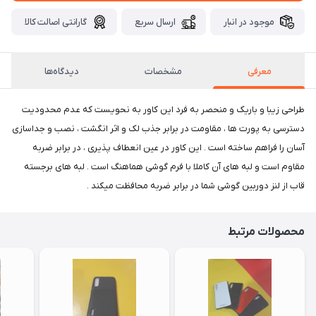
موجود در انبار
ارسال سریع
گارانتی اصالت کالا
معرفی
مشخصات
دیدگاه‌ها
طراحی زیبا و باریک و منحصر به فرد این کاور به نحویست که عدم محدودیت
دسترسی به پورت ها ، مقاومت در برابر جذب لک و اثر انگشت ، نصب و جداسازی
آسان را فراهم ساخته است . این کاور در عین انعطاف پذیری ، در برابر ضربه
مقاوم است و لبه های آن کاملا با فرم گوشی هماهنگ است . لبه های برجسته
قاب از لنز دوربین گوشی شما در برابر ضربه محافظت میکند .
محصولات مرتبط