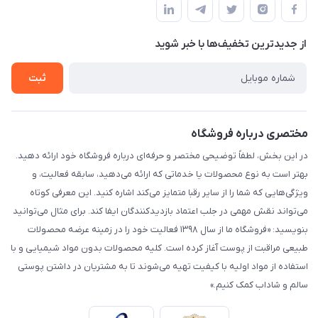
لیست محصولات
حریم خصوصی
درباره ما
از جدید‌ترین تخفیف‌ها با‌ خبر شوید
راهنما
تماس با ما
ثبت
مختصری درباره فروشگاه
در این بخش، لطفاً توضیحی مختصر و حرفه‌ای درباره فروشگاه خود ارائه دهید.
بهتر است به نوع محصولات یا خدماتی که ارائه می‌دهید، سابقه فعالیت، و
ویژگی‌هایی که شما را از سایر رقبا متمایز می‌کند اشاره کنید. این معرفی کوتاه
می‌تواند نقش مهمی در جلب اعتماد بازدیدکنندگان ایفا کند. برای مثال می‌توانید
بنویسید: «فروشگاه ما از سال ۱۳۹۸ فعالیت خود را در زمینه عرضه محصولات
طبیعی مراقبت از پوست آغاز کرده است. کلیه محصولات بدون مواد شیمیایی و با
استفاده از مواد اولیه با کیفیت تهیه می‌شوند تا به مشتریان در داشتن پوستی
سالم و شاداب کمک کنیم.»