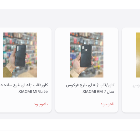
کوس
کاور/قاب ژله ای طرح فوکوس
کاور/قاب ژله ای طرح ساده م
مدل XIAOMI RM 7
XIAOMI MI 9Lite
ناموجود
ناموجود