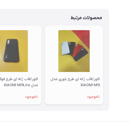
محصولات مرتبط
کاور/قاب ژله ای طرح بلوری مدل
کاور/قاب ژله ای طرح فو
XIAOMI MI9
مدل XIAOMI MI9Lite
ناموجود
ناموجود