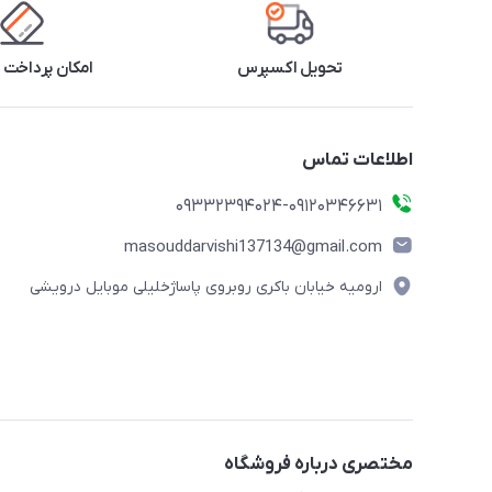
تحویل اکسپرس
امکان پرداخت 
اطلاعات تماس
09332394024-09120346631
masouddarvishi137134@gmail.com
ارومیه خیابان باکری روبروی پاساژخلیلی موبایل درویشی
مختصری درباره فروشگاه