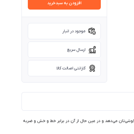
افزودن به سبدخرید
موجود در انبار
ارسال سریع
گارانتی اصالت کالا
وسکی، جذابیت و شادابی خاصی به گوشی‌تان می‌دهد و در عین حال از آن در برابر خط و خش و ضربه