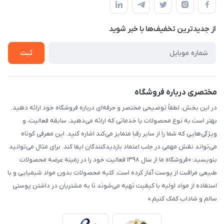
لیست محصولات
حریم خصوصی
درباره ما
از جدید‌ترین تخفیف‌ها با‌ خبر شوید
راهنما
تماس با ما
ثبت
مختصری درباره فروشگاه
در این بخش، لطفاً توضیحی مختصر و حرفه‌ای درباره فروشگاه خود ارائه دهید.
بهتر است به نوع محصولات یا خدماتی که ارائه می‌دهید، سابقه فعالیت، و
ویژگی‌هایی که شما را از سایر رقبا متمایز می‌کند اشاره کنید. این معرفی کوتاه
می‌تواند نقش مهمی در جلب اعتماد بازدیدکنندگان ایفا کند. برای مثال می‌توانید
بنویسید: «فروشگاه ما از سال ۱۳۹۸ فعالیت خود را در زمینه عرضه محصولات
طبیعی مراقبت از پوست آغاز کرده است. کلیه محصولات بدون مواد شیمیایی و با
استفاده از مواد اولیه با کیفیت تهیه می‌شوند تا به مشتریان در داشتن پوستی
سالم و شاداب کمک کنیم.»