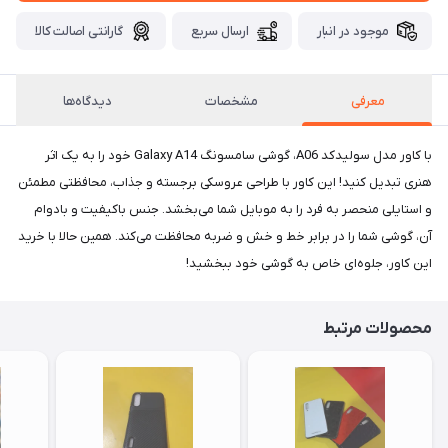
موجود در انبار
ارسال سریع
گارانتی اصالت کالا
معرفی
مشخصات
دیدگاه‌ها
با کاور مدل سولیدکد A06، گوشی سامسونگ Galaxy A14 خود را به یک اثر
هنری تبدیل کنید! این کاور با طراحی عروسکی برجسته و جذاب، محافظتی مطمئن
و استایلی منحصر به فرد را به موبایل شما می‌بخشد. جنس باکیفیت و بادوام
آن، گوشی شما را در برابر خط و خش و ضربه محافظت می‌کند. همین حالا با خرید
این کاور، جلوه‌ای خاص به گوشی خود ببخشید!
محصولات مرتبط