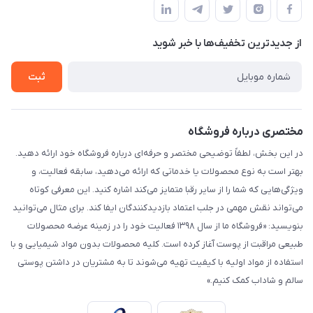
لیست محصولات
حریم خصوصی
درباره ما
از جدید‌ترین تخفیف‌ها با‌ خبر شوید
راهنما
تماس با ما
ثبت
مختصری درباره فروشگاه
در این بخش، لطفاً توضیحی مختصر و حرفه‌ای درباره فروشگاه خود ارائه دهید.
بهتر است به نوع محصولات یا خدماتی که ارائه می‌دهید، سابقه فعالیت، و
ویژگی‌هایی که شما را از سایر رقبا متمایز می‌کند اشاره کنید. این معرفی کوتاه
می‌تواند نقش مهمی در جلب اعتماد بازدیدکنندگان ایفا کند. برای مثال می‌توانید
بنویسید: «فروشگاه ما از سال ۱۳۹۸ فعالیت خود را در زمینه عرضه محصولات
طبیعی مراقبت از پوست آغاز کرده است. کلیه محصولات بدون مواد شیمیایی و با
استفاده از مواد اولیه با کیفیت تهیه می‌شوند تا به مشتریان در داشتن پوستی
سالم و شاداب کمک کنیم.»