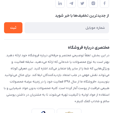
لیست محصولات
حریم خصوصی
درباره ما
از جدید‌ترین تخفیف‌ها با‌ خبر شوید
راهنما
تماس با ما
ثبت
مختصری درباره فروشگاه
در این بخش، لطفاً توضیحی مختصر و حرفه‌ای درباره فروشگاه خود ارائه دهید.
بهتر است به نوع محصولات یا خدماتی که ارائه می‌دهید، سابقه فعالیت، و
ویژگی‌هایی که شما را از سایر رقبا متمایز می‌کند اشاره کنید. این معرفی کوتاه
می‌تواند نقش مهمی در جلب اعتماد بازدیدکنندگان ایفا کند. برای مثال می‌توانید
بنویسید: «فروشگاه ما از سال ۱۳۹۸ فعالیت خود را در زمینه عرضه محصولات
طبیعی مراقبت از پوست آغاز کرده است. کلیه محصولات بدون مواد شیمیایی و با
استفاده از مواد اولیه با کیفیت تهیه می‌شوند تا به مشتریان در داشتن پوستی
سالم و شاداب کمک کنیم.»