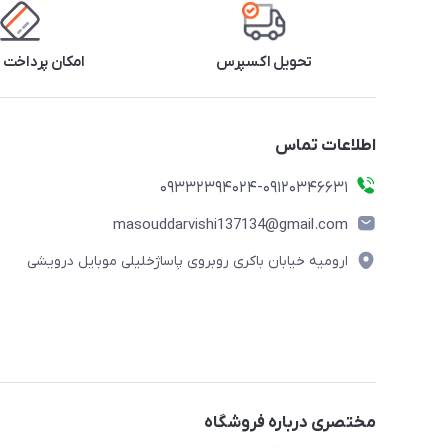
تحویل اکسپرس
امکان پرداخت 
اطلاعات تماس
09332394024-09120346631
masouddarvishi137134@gmail.com
ارومیه خیابان باکری روبروی پاساژخلیلی موبایل درویشی
مختصری درباره فروشگاه