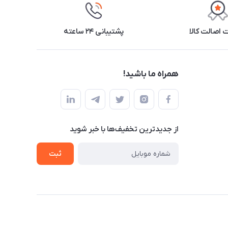
اصالت کالا
پشتیبانی ۲۴ ساعته
همراه ما باشید!
از جدید‌ترین تخفیف‌ها با‌ خبر شوید
ثبت