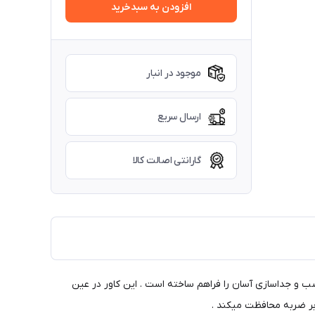
افزودن به سبدخرید
موجود در انبار
ارسال سریع
گارانتی اصالت کالا
ب و جداسازی آسان را فراهم ساخته است . این کاور در عین
ابر ضربه محافظت میکند .