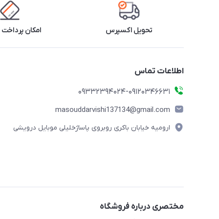
تحویل اکسپرس
امکان پرداخت 
اطلاعات تماس
09332394024-09120346631
masouddarvishi137134@gmail.com
ارومیه خیابان باکری روبروی پاساژخلیلی موبایل درویشی
مختصری درباره فروشگاه