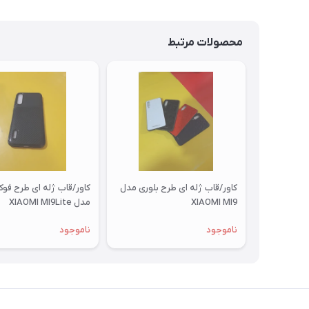
محصولات مرتبط
کاور/قاب ژله ای طرح بلوری مدل
کاور/قاب ژله ای طرح فو
XIAOMI MI9
مدل XIAOMI MI9Lite
ناموجود
ناموجود