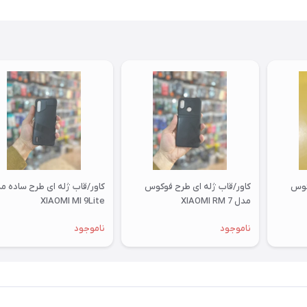
کوس
کاور/قاب ژله ای طرح فوکوس
کاور/قاب ژله ای طرح ساده م
مدل XIAOMI RM 7
XIAOMI MI 9Lite
ناموجود
ناموجود