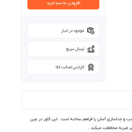
افزودن به سبدخرید
موجود در انبار
ارسال سریع
گارانتی اصالت کالا
ب و جداسازی آسان را فراهم ساخته است . این کاور در عین
ابر ضربه محافظت میکند .