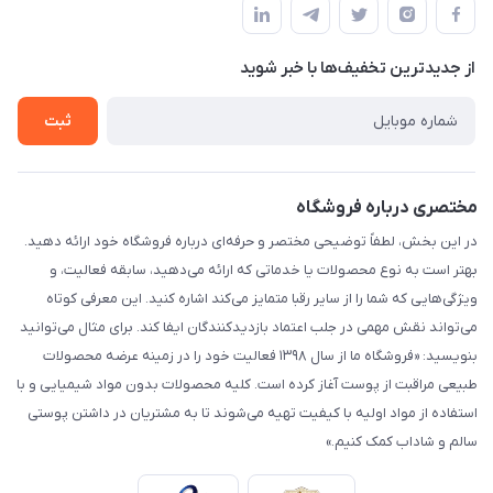
لیست محصولات
حریم خصوصی
درباره ما
از جدید‌ترین تخفیف‌ها با‌ خبر شوید
راهنما
تماس با ما
ثبت
مختصری درباره فروشگاه
در این بخش، لطفاً توضیحی مختصر و حرفه‌ای درباره فروشگاه خود ارائه دهید.
بهتر است به نوع محصولات یا خدماتی که ارائه می‌دهید، سابقه فعالیت، و
ویژگی‌هایی که شما را از سایر رقبا متمایز می‌کند اشاره کنید. این معرفی کوتاه
می‌تواند نقش مهمی در جلب اعتماد بازدیدکنندگان ایفا کند. برای مثال می‌توانید
بنویسید: «فروشگاه ما از سال ۱۳۹۸ فعالیت خود را در زمینه عرضه محصولات
طبیعی مراقبت از پوست آغاز کرده است. کلیه محصولات بدون مواد شیمیایی و با
استفاده از مواد اولیه با کیفیت تهیه می‌شوند تا به مشتریان در داشتن پوستی
سالم و شاداب کمک کنیم.»