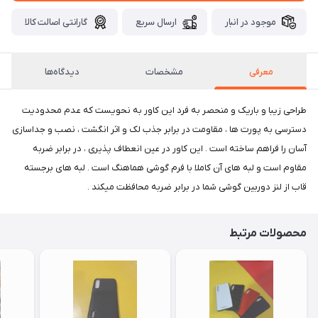
موجود در انبار
ارسال سریع
گارانتی اصالت کالا
معرفی
مشخصات
دیدگاه‌ها
طراحی زیبا و باریک و منحصر به فرد این کاور به نحویست که عدم محدودیت
دسترسی به پورت ها ، مقاومت در برابر جذب لک و اثر انگشت ، نصب و جداسازی
آسان را فراهم ساخته است . این کاور در عین انعطاف پذیری ، در برابر ضربه
مقاوم است و لبه های آن کاملا با فرم گوشی هماهنگ است . لبه های برجسته
قاب از لنز دوربین گوشی شما در برابر ضربه محافظت میکند .
محصولات مرتبط