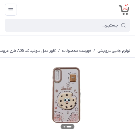
<
لوازم جانبی درویشی
/
فهرست محصولات
/
کاور مدل سولید کد A05 طرح عروسکی برجسته مناسب برای گوشی موبایل سامسونگ Galaxy A10s