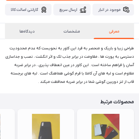
موجود در انبار
ارسال سریع
گارانتی اصالت کالا
معرفی
مشخصات
دیدگاه‌ها
طراحی زیبا و باریک و منحصر به فرد این کاور به نحویست که عدم محدودیت
دسترسی به پورت ها ، مقاومت در برابر جذب لک و اثر انگشت ، نصب و جداسازی
آسان را فراهم ساخته است . این کاور در عین انعطاف پذیری ، در برابر ضربه
مقاوم است و لبه های آن کاملا با فرم گوشی هماهنگ است . لبه های برجسته
قاب از لنز دوربین گوشی شما در برابر ضربه محافظت میکند .
محصولات مرتبط