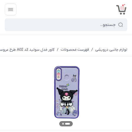
<
لوازم جانبی درویشی
/
فهرست محصولات
/
کاور مدل سولید کد A02 طرح عروسکی برجسته مناسب برای گوشی موبایل سامسونگ Galaxy A10s