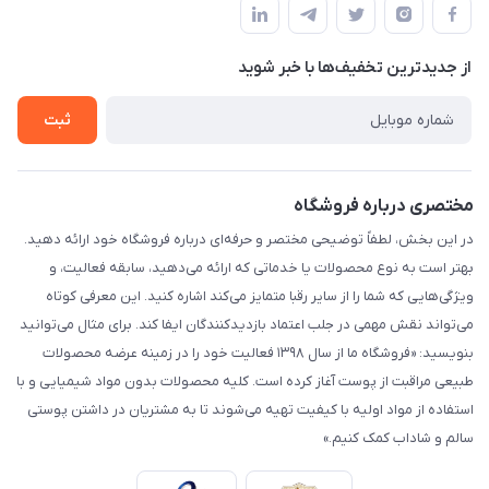
لیست محصولات
حریم خصوصی
درباره ما
از جدید‌ترین تخفیف‌ها با‌ خبر شوید
راهنما
تماس با ما
ثبت
مختصری درباره فروشگاه
در این بخش، لطفاً توضیحی مختصر و حرفه‌ای درباره فروشگاه خود ارائه دهید.
بهتر است به نوع محصولات یا خدماتی که ارائه می‌دهید، سابقه فعالیت، و
ویژگی‌هایی که شما را از سایر رقبا متمایز می‌کند اشاره کنید. این معرفی کوتاه
می‌تواند نقش مهمی در جلب اعتماد بازدیدکنندگان ایفا کند. برای مثال می‌توانید
بنویسید: «فروشگاه ما از سال ۱۳۹۸ فعالیت خود را در زمینه عرضه محصولات
طبیعی مراقبت از پوست آغاز کرده است. کلیه محصولات بدون مواد شیمیایی و با
استفاده از مواد اولیه با کیفیت تهیه می‌شوند تا به مشتریان در داشتن پوستی
سالم و شاداب کمک کنیم.»