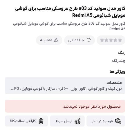
کاور مدل سولید کد a03 طرح عروسکی مناسب برای گوشی
موبایل شیائومی Redmi A5
کاور مدل سولید کد a03 طرح عروسکی مناسب برای گوشی موبایل شیائومی
Redmi A5
علاقه‌مندی
مقایسه
رنگ
چندرنگ
ویژگی‌ها
مشخصات
نوع کیف و کاور گوشی ، کاور ، وزن ، ۶۰ گرم ، سازگار با گوشی موبایل ، Xiaomi Redmi A۵ ۴G ، ساختار ، مات ، سطح پوشش ، حفاظت از دکمه‌ها ، لبه راست ، لبه چپ ، لبه پایینی ، لبه بالایی ، قاب پشتی
محصول مورد نظر موجود نمی‌باشد.
موجود در انبار
ارسال سریع
گارانتی اصالت کالا