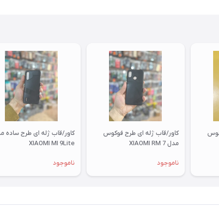
کوس
کاور/قاب ژله ای طرح فوکوس
کاور/قاب ژله ای طرح ساده م
مدل XIAOMI RM 7
XIAOMI MI 9Lite
ناموجود
ناموجود