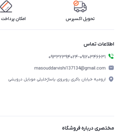
تحویل اکسپرس
امکان پرداخت 
اطلاعات تماس
09332394024-09120346631
masouddarvishi137134@gmail.com
ارومیه خیابان باکری روبروی پاساژخلیلی موبایل درویشی
مختصری درباره فروشگاه