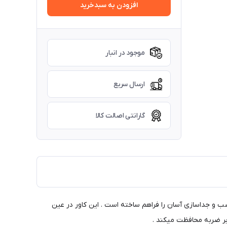
افزودن به سبدخرید
موجود در انبار
ارسال سریع
گارانتی اصالت کالا
ب و جداسازی آسان را فراهم ساخته است . این کاور در عین
ابر ضربه محافظت میکند .