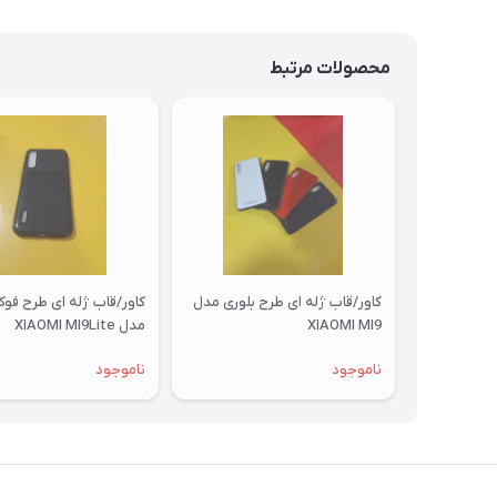
محصولات مرتبط
کاور/قاب ژله ای طرح بلوری مدل
کاور/قاب ژله ای طرح فو
XIAOMI MI9
مدل XIAOMI MI9Lite
ناموجود
ناموجود