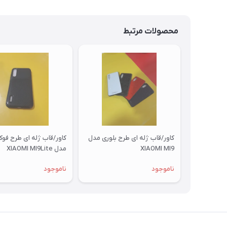
محصولات مرتبط
کاور/قاب ژله ای طرح بلوری مدل
کاور/قاب ژله ای طرح فو
XIAOMI MI9
مدل XIAOMI MI9Lite
ناموجود
ناموجود