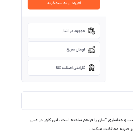
افزودن به سبدخرید
موجود در انبار
ارسال سریع
گارانتی اصالت کالا
ب و جداسازی آسان را فراهم ساخته است . این کاور در عین
ابر ضربه محافظت میکند .