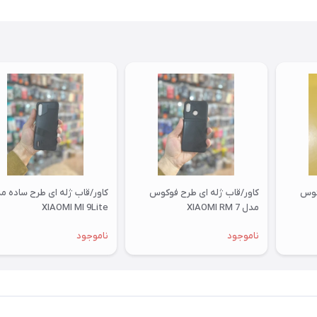
کوس
کاور/قاب ژله ای طرح فوکوس
کاور/قاب ژله ای طرح ساده م
مدل XIAOMI RM 7
XIAOMI MI 9Lite
ناموجود
ناموجود