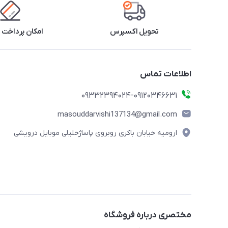
تحویل اکسپرس
امکان پرداخت 
اطلاعات تماس
09332394024-09120346631
masouddarvishi137134@gmail.com
ارومیه خیابان باکری روبروی پاساژخلیلی موبایل درویشی
مختصری درباره فروشگاه