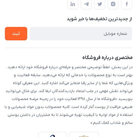
لیست محصولات
حریم خصوصی
درباره ما
از جدید‌ترین تخفیف‌ها با‌ خبر شوید
راهنما
تماس با ما
ثبت
مختصری درباره فروشگاه
در این بخش، لطفاً توضیحی مختصر و حرفه‌ای درباره فروشگاه خود ارائه دهید.
بهتر است به نوع محصولات یا خدماتی که ارائه می‌دهید، سابقه فعالیت، و
ویژگی‌هایی که شما را از سایر رقبا متمایز می‌کند اشاره کنید. این معرفی کوتاه
می‌تواند نقش مهمی در جلب اعتماد بازدیدکنندگان ایفا کند. برای مثال می‌توانید
بنویسید: «فروشگاه ما از سال ۱۳۹۸ فعالیت خود را در زمینه عرضه محصولات
طبیعی مراقبت از پوست آغاز کرده است. کلیه محصولات بدون مواد شیمیایی و با
استفاده از مواد اولیه با کیفیت تهیه می‌شوند تا به مشتریان در داشتن پوستی
سالم و شاداب کمک کنیم.»