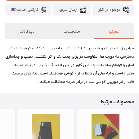
موجود در انبار
ارسال سریع
گارانتی اصالت کالا
معرفی
مشخصات
دیدگاه‌ها
طراحی زیبا و باریک و منحصر به فرد این کاور به نحویست که عدم محدودیت
دسترسی به پورت ها ، مقاومت در برابر جذب لک و اثر انگشت ، نصب و جداسازی
آسان را فراهم ساخته است . این کاور در عین انعطاف پذیری ، در برابر ضربه
مقاوم است و لبه های آن کاملا با فرم گوشی هماهنگ است . لبه های برجسته
قاب از لنز دوربین گوشی شما در برابر ضربه محافظت میکند .
محصولات مرتبط