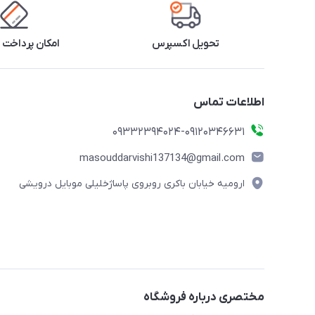
تحویل اکسپرس
امکان پرداخت 
اطلاعات تماس
09332394024-09120346631
masouddarvishi137134@gmail.com
ارومیه خیابان باکری روبروی پاساژخلیلی موبایل درویشی
مختصری درباره فروشگاه