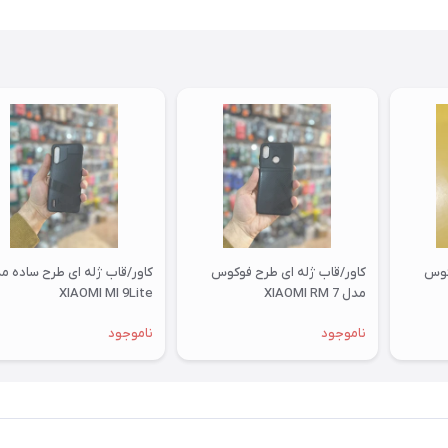
کوس
کاور/قاب ژله ای طرح فوکوس
کاور/قاب ژله ای طرح ساده م
مدل XIAOMI RM 7
XIAOMI MI 9Lite
ناموجود
ناموجود