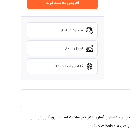
افزودن به سبدخرید
موجود در انبار
ارسال سریع
گارانتی اصالت کالا
ب و جداسازی آسان را فراهم ساخته است . این کاور در عین
ابر ضربه محافظت میکند .