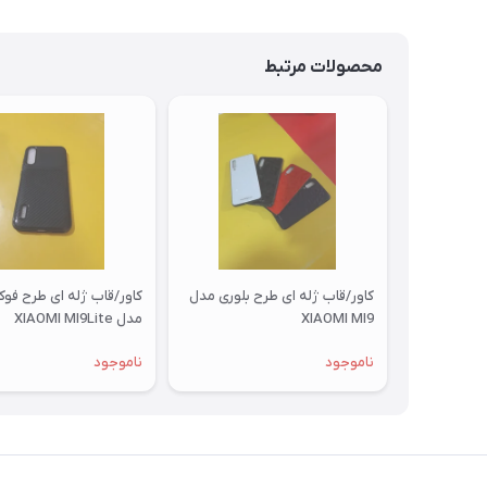
محصولات مرتبط
کاور/قاب ژله ای طرح بلوری مدل
کاور/قاب ژله ای طرح فو
XIAOMI MI9
مدل XIAOMI MI9Lite
ناموجود
ناموجود