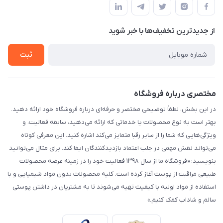
لیست محصولات
حریم خصوصی
درباره ما
از جدید‌ترین تخفیف‌ها با‌ خبر شوید
راهنما
تماس با ما
ثبت
مختصری درباره فروشگاه
در این بخش، لطفاً توضیحی مختصر و حرفه‌ای درباره فروشگاه خود ارائه دهید.
بهتر است به نوع محصولات یا خدماتی که ارائه می‌دهید، سابقه فعالیت، و
ویژگی‌هایی که شما را از سایر رقبا متمایز می‌کند اشاره کنید. این معرفی کوتاه
می‌تواند نقش مهمی در جلب اعتماد بازدیدکنندگان ایفا کند. برای مثال می‌توانید
بنویسید: «فروشگاه ما از سال ۱۳۹۸ فعالیت خود را در زمینه عرضه محصولات
طبیعی مراقبت از پوست آغاز کرده است. کلیه محصولات بدون مواد شیمیایی و با
استفاده از مواد اولیه با کیفیت تهیه می‌شوند تا به مشتریان در داشتن پوستی
سالم و شاداب کمک کنیم.»