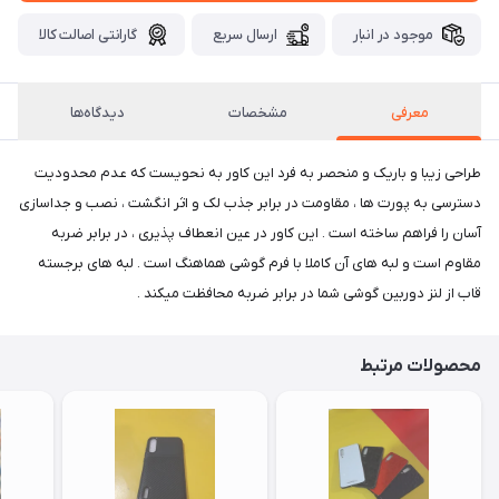
موجود در انبار
ارسال سریع
گارانتی اصالت کالا
معرفی
مشخصات
دیدگاه‌ها
طراحی زیبا و باریک و منحصر به فرد این کاور به نحویست که عدم محدودیت
دسترسی به پورت ها ، مقاومت در برابر جذب لک و اثر انگشت ، نصب و جداسازی
آسان را فراهم ساخته است . این کاور در عین انعطاف پذیری ، در برابر ضربه
مقاوم است و لبه های آن کاملا با فرم گوشی هماهنگ است . لبه های برجسته
قاب از لنز دوربین گوشی شما در برابر ضربه محافظت میکند .
محصولات مرتبط