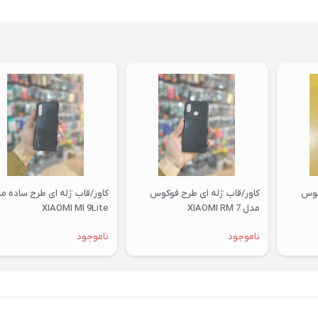
کوس
کاور/قاب ژله ای طرح فوکوس
کاور/قاب ژله ای طرح ساده م
مدل XIAOMI RM 7
XIAOMI MI 9Lite
ناموجود
ناموجود