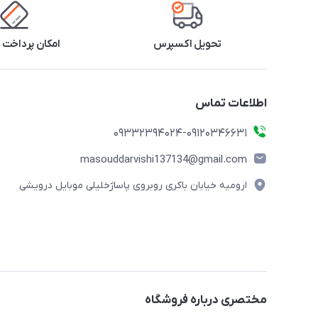
تحویل اکسپرس
امکان پرداخت 
اطلاعات تماس
09332394024-09120346631
masouddarvishi137134@gmail.com
ارومیه خیابان باکری روبروی پاساژخلیلی موبایل درویشی
مختصری درباره فروشگاه