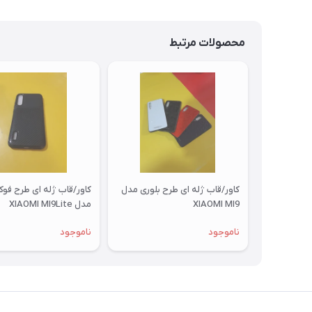
محصولات مرتبط
کاور/قاب ژله ای طرح بلوری مدل
کاور/قاب ژله ای طرح فو
XIAOMI MI9
مدل XIAOMI MI9Lite
ناموجود
ناموجود