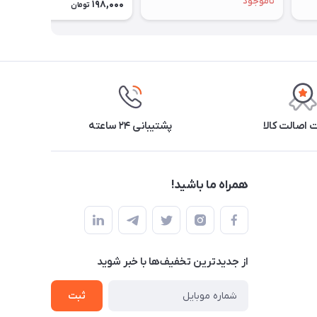
ناموجود
198,000
21٪
تومان
اصالت کالا
پشتیبانی ۲۴ ساعته
همراه ما باشید!
از جدید‌ترین تخفیف‌ها با‌ خبر شوید
ثبت