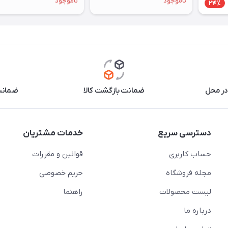
ناموجود
ناموجود
24٪
در محل
ضمانت بازگشت کالا
ضمانت 
دسترسی سریع
خدمات مشتریان
حساب کاربری
قوانین و مقررات
مجله فروشگاه
حریم خصوصی
لیست محصولات
راهنما
درباره ما