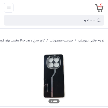
<
لوازم جانبی درویشی
/
فهرست محصولات
/
کاور مدل Pro case مناسب برای گوشی موبایل شیائومی Redmi 14C