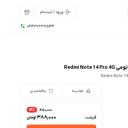
ورود / ثبت‌نام
04432233544
مقایسه
علاقه‌مندی
14٪
450,000
388,000
قیمت:
تومان