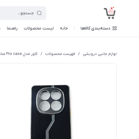
<
دسته‌بندی کالاها
خانه
لیست محصولات
راهنما
د
لوازم جانبی درویشی
/
فهرست محصولات
/
کاور مدل Pro case مناسب برای گوشی موبایل شیائومی Redmi Note 14 Pro 4G