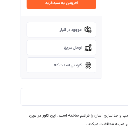
افزودن به سبدخرید
موجود در انبار
ارسال سریع
گارانتی اصالت کالا
ب و جداسازی آسان را فراهم ساخته است . این کاور در عین
ابر ضربه محافظت میکند .