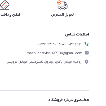
تحویل اکسپرس
امکان پرداخت 
اطلاعات تماس
09332394024-09120346631
masouddarvishi137134@gmail.com
ارومیه خیابان باکری روبروی پاساژخلیلی موبایل درویشی
مختصری درباره فروشگاه