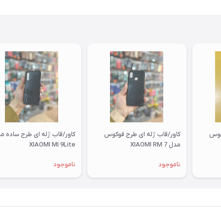
کوس
کاور/قاب ژله ای طرح فوکوس
کاور/قاب ژله ای طرح ساده م
مدل XIAOMI RM 7
XIAOMI MI 9Lite
ناموجود
ناموجود