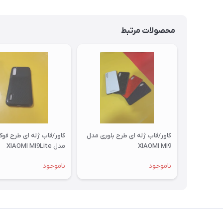
محصولات مرتبط
کاور/قاب ژله ای طرح بلوری مدل
کاور/قاب ژله ای طرح فو
XIAOMI MI9
مدل XIAOMI MI9Lite
ناموجود
ناموجود