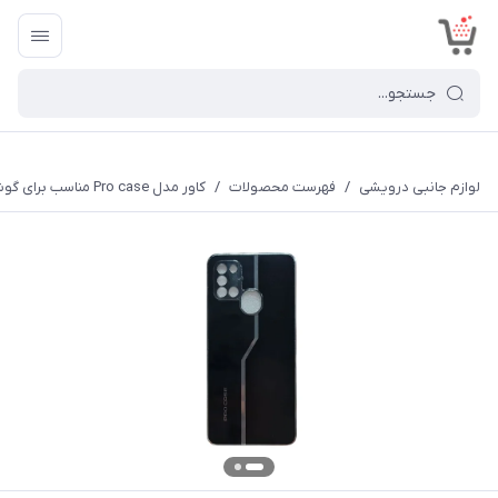
<
لوازم جانبی درویشی
/
فهرست محصولات
/
کاور مدل Pro case مناسب برای گوشی موبایل سامسونگ Galaxy A21s