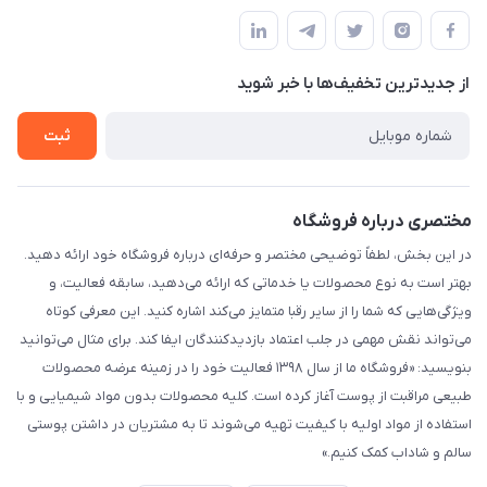
مجله فروشگاه
قوانین و مقررات
لیست محصولات
حریم خصوصی
درباره ما
از جدید‌ترین تخفیف‌ها با‌ خبر شوید
راهنما
تماس با ما
ثبت
مختصری درباره فروشگاه
در این بخش، لطفاً توضیحی مختصر و حرفه‌ای درباره فروشگاه خود ارائه دهید.
بهتر است به نوع محصولات یا خدماتی که ارائه می‌دهید، سابقه فعالیت، و
ویژگی‌هایی که شما را از سایر رقبا متمایز می‌کند اشاره کنید. این معرفی کوتاه
می‌تواند نقش مهمی در جلب اعتماد بازدیدکنندگان ایفا کند. برای مثال می‌توانید
بنویسید: «فروشگاه ما از سال ۱۳۹۸ فعالیت خود را در زمینه عرضه محصولات
طبیعی مراقبت از پوست آغاز کرده است. کلیه محصولات بدون مواد شیمیایی و با
استفاده از مواد اولیه با کیفیت تهیه می‌شوند تا به مشتریان در داشتن پوستی
سالم و شاداب کمک کنیم.»