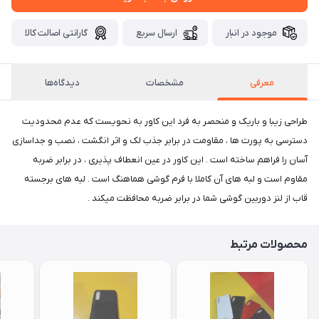
موجود در انبار
ارسال سریع
گارانتی اصالت کالا
معرفی
مشخصات
دیدگاه‌ها
طراحی زیبا و باریک و منحصر به فرد این کاور به نحویست که عدم محدودیت
دسترسی به پورت ها ، مقاومت در برابر جذب لک و اثر انگشت ، نصب و جداسازی
آسان را فراهم ساخته است . این کاور در عین انعطاف پذیری ، در برابر ضربه
مقاوم است و لبه های آن کاملا با فرم گوشی هماهنگ است . لبه های برجسته
قاب از لنز دوربین گوشی شما در برابر ضربه محافظت میکند .
محصولات مرتبط