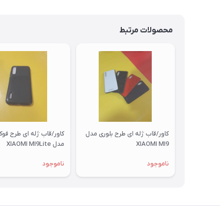
محصولات مرتبط
کاور/قاب ژله ای طرح بلوری مدل
کاور/قاب ژله ای طرح فو
XIAOMI MI9
مدل XIAOMI MI9Lite
ناموجود
ناموجود