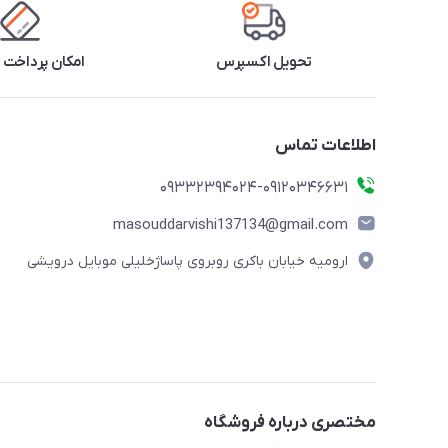
تحویل اکسپرس
امکان پرداخت 
اطلاعات تماس
09332394024-09120346631
masouddarvishi137134@gmail.com
ارومیه خیابان باکری روبروی پاساژخلیلی موبایل درویشی
مختصری درباره فروشگاه