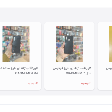
کوس
کاور/قاب ژله ای طرح فوکوس
کاور/قاب ژله ای طرح ساده م
مدل XIAOMI RM 7
XIAOMI MI 9Lite
ناموجود
ناموجود