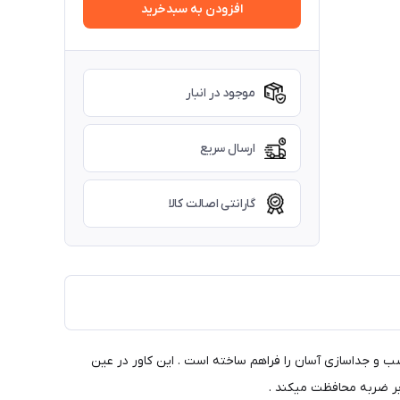
افزودن به سبدخرید
موجود در انبار
ارسال سریع
گارانتی اصالت کالا
ب و جداسازی آسان را فراهم ساخته است . این کاور در عین
ابر ضربه محافظت میکند .