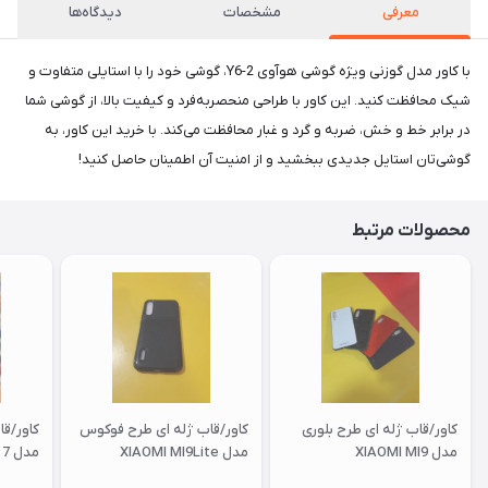
معرفی
مشخصات
دیدگاه‌ها
با کاور مدل گوزنی ویژه گوشی هوآوی Y6-2، گوشی خود را با استایلی متفاوت و
شیک محافظت کنید. این کاور با طراحی منحصربه‌فرد و کیفیت بالا، از گوشی شما
در برابر خط و خش، ضربه و گرد و غبار محافظت می‌کند. با خرید این کاور، به
گوشی‌تان استایل جدیدی ببخشید و از امنیت آن اطمینان حاصل کنید!
محصولات مرتبط
کاور/قاب ژله ای طرح بلوری
کاور/قاب ژله ای طرح فوکوس
کاور/ق
مدل XIAOMI MI9
مدل XIAOMI MI9Lite
مدل XIAOMI RM 7