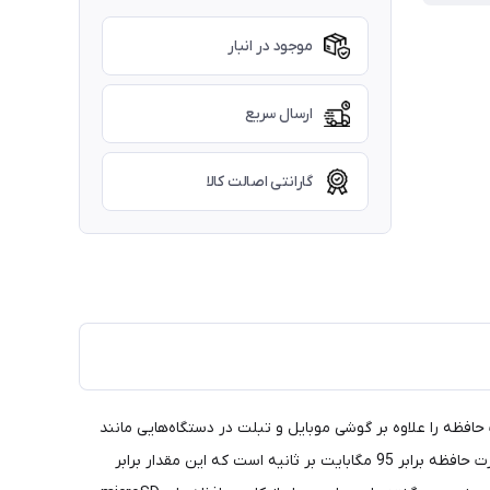
موجود در انبار
ارسال سریع
گارانتی اصالت کالا
رضه می‌شود. بنابراین شما می‌توانید این کارت حافظه را علاوه بر گوشی موبایل و تبلت در دستگاه‌هایی مانند
دوربین یا لپ‌تاپ هم قرار دهید. ظرفیتی که این کارت حافظه در اختیار شما قرار می‌دهد برابر 32 گیگابایت است. سرعت انتقال اطلاعات در این کارت حافظه برابر 95 مگابایت بر ثانیه است که این مقدار برابر