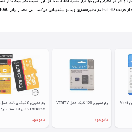
مموری کارت 64 کیک مدل Verity
رم مموری 128 گیگ مدل VERITY
رم مموری 8 گیگ پاناتک مدل
Extreme کلاس 10 استاندارد
UHS-I U1 سرعت 30MBps
ناموجود
ناموجود