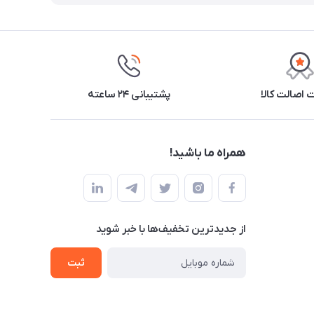
اصالت کالا
پشتیبانی ۲۴ ساعته
همراه ما باشید!
از جدید‌ترین تخفیف‌ها با‌ خبر شوید
ثبت