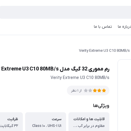
رباره ما
تماس با ما
رم مموری 32 گیگ مدل Verity Extreme U3 C10 80MB/s
Verity Extreme U3 C10 80MB/s
از 1 نظر
ویژگی‌ها
قابلیت ها و امکانات
سرعت
ظرفیت
مقاوم در برابر آب ، مقاوم در برابر ضربه ، مقاوم در برابر مغناطیس ، مقاوم در برابر پرتو X
Class ۱۰ ، UHS-I U۱
۳۲ گیگابایت