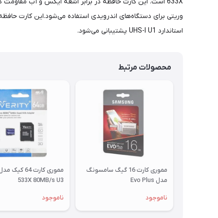
استاندارد UHS-I U1 پشتیبانی می‌شود.
محصولات مرتبط
مموری کارت 16 گیگ سامسونگ
مدل Evo Plus
533X 80MB/s U3
ناموجود
ناموجود