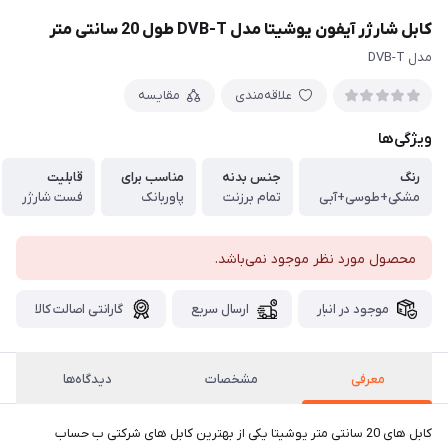
کابل شارژر آیفون یوشیتا مدل DVB-T طول 20 سانتی متر
مدل DVB-T
علاقه‌مندی
مقایسه
ویژگی‌ها
رنگ
جنس بدنه
مناسب برای
قابلیت
مشکی+طوسی+آبی
تمام برزنت
پاوربانک
فست شارژر
محصول مورد نظر موجود نمی‌باشد.
موجود در انبار
ارسال سریع
گارانتی اصالت کالا
معرفی
مشخصات
دیدگاه‌ها
کابل های 20 سانتی متر یوشیتا یکی از بهترین کابل های شرکتی ب حساب