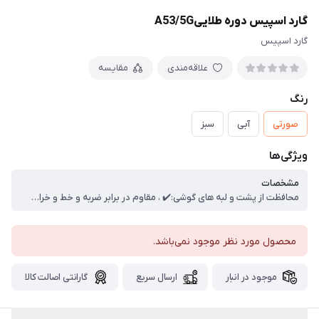
گارد اسپیس دوره طلاییA53/5G
گارد اسپیس
علاقه‌مندی
مقایسه
رنگ
صورتی
آبی
سبز
ویژگی‌ها
مشخصات
محافظت از پشت و لبه های گوشی:✔️ ، مقاوم در برابر ضربه و خط و خراش:✔️ ، بدنه تمام ژله ای شفاف هیبریدی:✔️ ، فریم و بامپر رنگی ضخیم با مقاومت بالا:✔️
محصول مورد نظر موجود نمی‌باشد.
موجود در انبار
ارسال سریع
گارانتی اصالت کالا