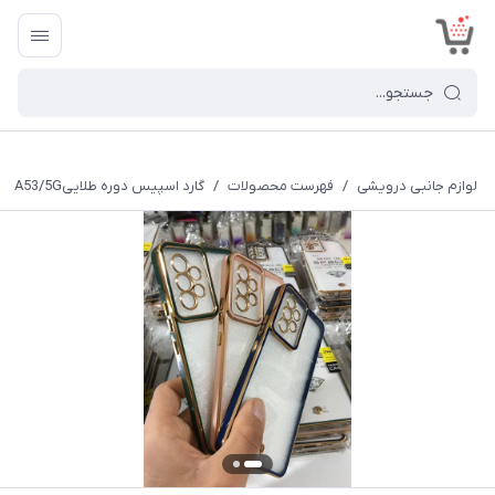
<
لوازم جانبی درویشی
/
فهرست محصولات
/
گارد اسپیس دوره طلاییA53/5G