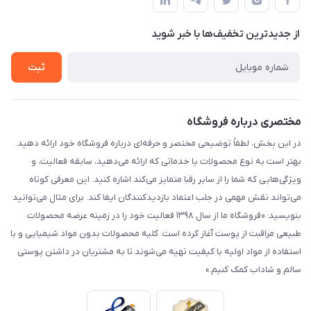
لیست محصولات
حریم خصوصی
درباره ما
از جدید‌ترین تخفیف‌ها با‌ خبر شوید
راهنما
تماس با ما
ثبت
مختصری درباره فروشگاه
در این بخش، لطفاً توضیحی مختصر و حرفه‌ای درباره فروشگاه خود ارائه دهید.
بهتر است به نوع محصولات یا خدماتی که ارائه می‌دهید، سابقه فعالیت، و
ویژگی‌هایی که شما را از سایر رقبا متمایز می‌کند اشاره کنید. این معرفی کوتاه
می‌تواند نقش مهمی در جلب اعتماد بازدیدکنندگان ایفا کند. برای مثال می‌توانید
بنویسید: «فروشگاه ما از سال ۱۳۹۸ فعالیت خود را در زمینه عرضه محصولات
طبیعی مراقبت از پوست آغاز کرده است. کلیه محصولات بدون مواد شیمیایی و با
استفاده از مواد اولیه با کیفیت تهیه می‌شوند تا به مشتریان در داشتن پوستی
سالم و شاداب کمک کنیم.»