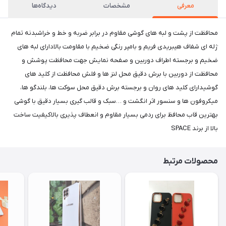
معرفی
مشخصات
دیدگاه‌ها
محافظت از پشت و لبه های گوشی مقاوم در برابر ضربه و خط و خراشبدنه تمام
ژله ای شفاف هیبریدی فریم و بامپر رنگی ضخیم با مقاومت بالادارای لبه های
ضخیم و برجسته اطراف دوربین و صفحه نمایش جهت محافظت پوشش و
محافظت از دوربین با برش دقیق محل لنز ها و فلش محافظت از کلید های
گوشیدارای کلید های روان و برجسته برش دقیق محل سوکت ها، بلندگو ها،
میکروفون ها و سنسور اثر انگشت و …سبک و قالب گیری بسیار دقیق با گوشی
بهترین قاب محافظ برای ردمی بسیار مقاوم و انعطاف پذیری بالاکیفیت ساخت
بالا از برند SPACE
محصولات مرتبط