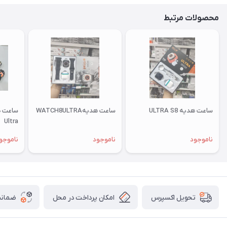
محصولات مرتبط
ساعت هدیه ULTRA S8
ساعت هدیهWATCH8ULTRA
Ultra
ناموجود
ناموجود
ناموجو
امکان پرداخت در محل
ضمانت
تحویل اکسپرس