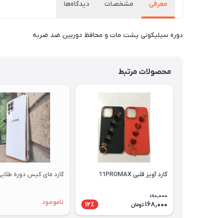
معرفی
مشخصات
دیدگاه‌ها
دوره سیلیکونی پشت مات و محافظ دوربین ضد ضربه
محصولات مرتبط
گارد آویز قلبی 11PROMAX
گارد مای کیس دوره طلایی 12
190,000
ناموجود
168,000
12٪
تومان