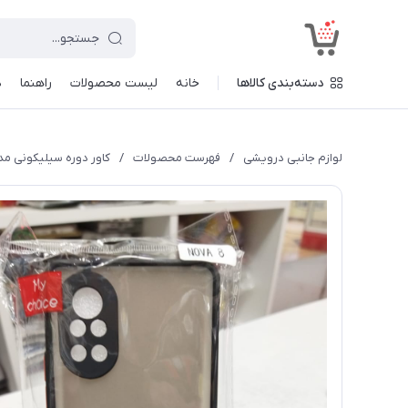
<
دسته‌بندی کالاها
خانه
لیست محصولات
راهنما
د
لوازم جانبی درویشی
/
فهرست محصولات
/
کاور دوره سیلیکونی مدل A 8