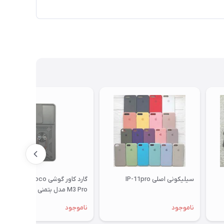
سیلیکونی اصلی IP-11pro
گارد کاور گوشی Xiaomi Poco
M3 Pro مدل بتمنی Batman با
محافظ کشویی لنز
ناموجود
ناموجود