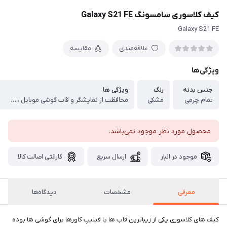
کیف کلاسوری سامسونگ Galaxy S21 FE
Galaxy S21 FE
علاقه‌مندی
مقایسه
ویژگی‌ها
جنس بدنه
رنگ
ویژگی ها
تمام چرمی
مشکی
محافظت از نمایشگر و قاب گوشی موبایل ، ضد لغزش و مقاوم در برابر گرد و غبار ، دارای قابلیت استند نگه دارنده برای تماشای فیلم ، عدم ایجاد محدودیت هنگام کار با دکمه ها و پورت ها ، محفاظت از لنز دوربین با ضخامت بیشتر اطراف آن
محصول مورد نظر موجود نمی‌باشد.
موجود در انبار
ارسال سریع
گارانتی اصالت کالا
معرفی
مشخصات
دیدگاه‌ها
کیف‌ های کلاسوری یکی از زیباترین قاب ها یا فیلیپ کاورها برای گوشی ها بوده