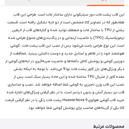
این قاب پشت مات دور سیلیکونی دارای ساختار مات است. طراحی این قاب
همانطور که در تصاویر کالا مشخص است از دو لایه تشکیل یافته است. قسمت
پشتی از TPU با ساختار مات و منعطف تولید شده و کناره‌های قاب از الیفین
ترموپلاستیک (TPO) با خاصیت ارتجاعی و در رنگ‌بندی‌های متنوع طراحی شده
است. این نوع طراحی باعث می‌شود پس از نصب این قاب پشت مات ، گوشی
هوشمند خود را در ظاهر و استایل جدید و دوست داشتنی ببینید. محافظت از
دوربین گوشی و پوشش کامل دکمه‌ها و خاصیت ضربه‌گیری در لبه‌های گوشی از
دیگر ویژگی‌های بارز کاور پشت مات نوا 9 می‌باشد. با توجه به اینکه بخش
عمده کاور از متریال TPU ساخته شده و این ماده بسیار سبک است، پس از
نصب این قاب وزن ناچیزی به گوشی شما اضافه خواهد شد. نصب و جداسازی
قاب نیز بسیار آسان و بدون دردسر است. با در نظر گرفتن ویژگی‌های اشاره شده
خرید قاب گوشی هواوی Huawei Nova 9 پشت مات رنگی با در نظر گرفتن قیمت
کالا یکی از گزینه‌های مناسب برای پوشش گوشی شما خواهد بود.
محصولات مرتبط