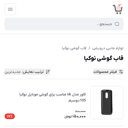
<
لوازم جانبی درویشی
/
قاب گوشی نوکیا
قاب گوشی نوکیا
فیلتر محصولات
ترتیب نمایش
:
جدیدترین
کاور مدل nk مناسب برای گوشی موبایل نوکیا
105دوسیم
180,000
150,000
17٪
تومان