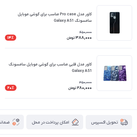
کاور مدل Pro case مناسب برای گوشی موبایل
سامسونگ Galaxy A51
450,000
388,000
14٪
تومان
کاور مدل قلبی مناسب برای گوشی موبایل سامسونگ
Galaxy A51
350,000
280,000
20٪
تومان
امکان پرداخت در محل
ضمانت
تحویل اکسپرس