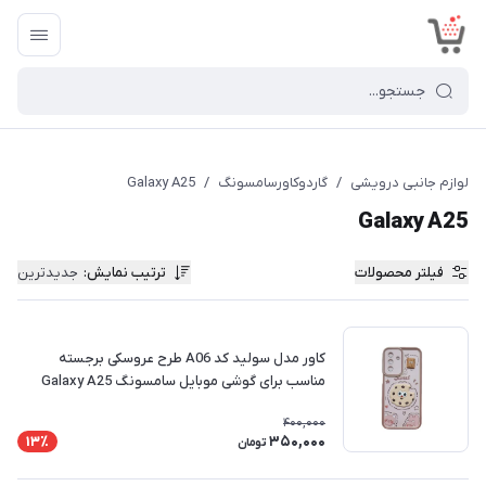
<
لوازم جانبی درویشی
/
گاردوکاورسامسونگ
/
Galaxy A25
Galaxy A25
فیلتر محصولات
ترتیب نمایش
:
جدیدترین
کاور مدل سولید کد A06 طرح عروسکی برجسته
مناسب برای گوشی موبایل سامسونگ Galaxy A25
400,000
350,000
13٪
تومان