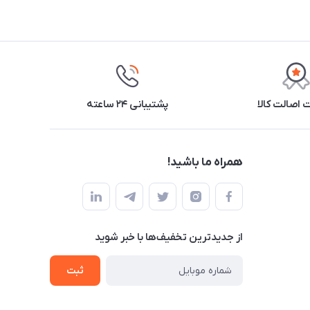
اصالت کالا
پشتیبانی ۲۴ ساعته
همراه ما باشید!
از جدید‌ترین تخفیف‌ها با‌ خبر شوید
ثبت