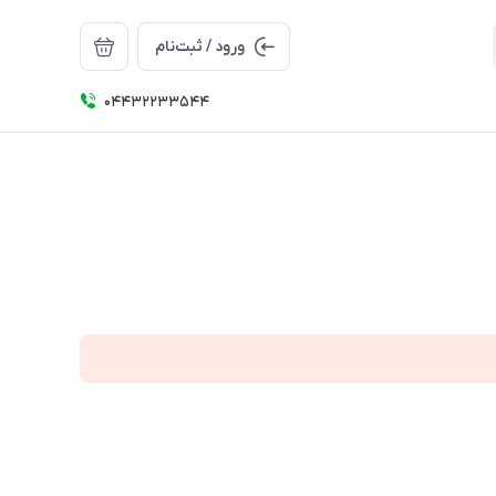
ورود / ثبت‌نام
04432233544