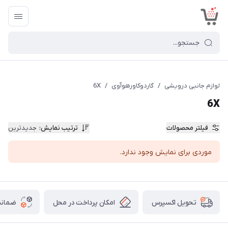
<
لوازم جانبی درویشی
/
گاردوکاورهوآوی
/
6X
6X
فیلتر محصولات
ترتیب نمایش
:
جدیدترین
موردی برای نمایش وجود ندارد.
امکان پرداخت در محل
ضمانت
تحویل اکسپرس