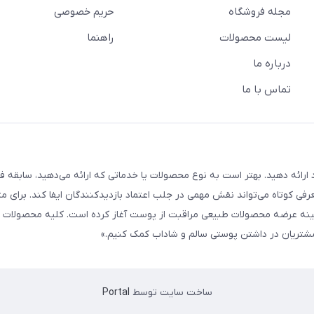
مجله فروشگاه
حریم خصوصی
لیست محصولات
راهنما
درباره ما
تماس با ما
ارائه دهید. بهتر است به نوع محصولات یا خدماتی که ارائه می‌دهید، سابقه فع
معرفی کوتاه می‌تواند نقش مهمی در جلب اعتماد بازدیدکنندگان ایفا کند. برای مث
 ما از سال ۱۳۹۸ فعالیت خود را در زمینه عرضه محصولات طبیعی مراقبت از پوست آغاز کرده است. کلیه محصو
ه مشتریان در داشتن پوستی سالم و شاداب کمک کنیم.»
ساخت سایت توسط
Portal