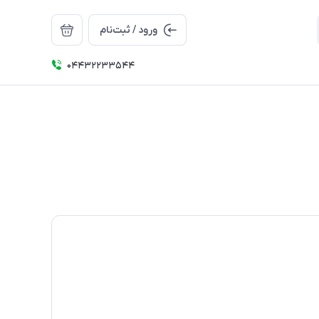
ورود / ثبت‌نام
04432233544