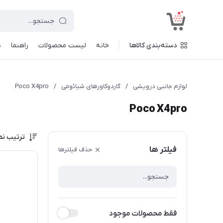
<
دسته‌بندی کالاها
خانه
لیست محصولات
راهنما
د
لوازم جانبی درویشی
/
گاردوکاورهای شیائومی
/
Poco X4pro
Poco X4pro
ترتیب نم
فیلتر ها
حذف فیلترها
فقط محصولات موجود