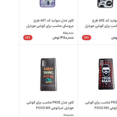
کاور مدل سولید کد a02 طرح
کاور مدل سولید کد a01 طرح
سب برای گوشی موبایل
عروسکی مناسب برای گوشی موبایل
شیائومی Redmi Note 11 Pro
450,000
380,000
16٪
16٪
ومان
تومان
کاور مدل PK22 مناسب برای گوشی
کاور مدل PK02 مناسب برای گوشی
POCO M3
موبایل شیائومی POCO M3
200,000