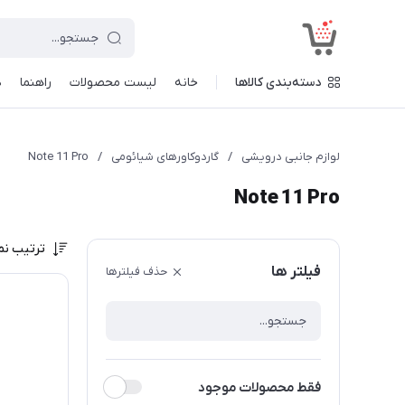
<
دسته‌بندی کالاها
خانه
لیست محصولات
راهنما
د
لوازم جانبی درویشی
/
گاردوکاورهای شیائومی
/
Note 11 Pro
Note 11 Pro
ترتیب نم
فیلتر ها
حذف فیلترها
فقط محصولات موجود