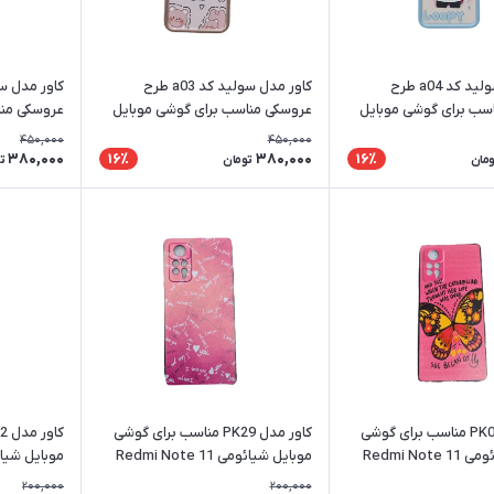
کاور مدل سولید کد a04 طرح
کاور مدل سولید کد a03 طرح
سب برای گوشی موبایل
عروسکی مناسب برای گوشی موبایل
عروسکی منا
شیائومی Redmi Note 11 Pro
شیائومی Redmi Note 11 Pro
450,000
450,000
380,000
380,000
16٪
16٪
ومان
تومان
ت
کاور مدل PK03 مناسب برای گوشی
کاور مدل PK29 مناسب برای گوشی
موبایل شیائومی Redmi Note 11
موبایل شیائومی Redmi Note 11
موبایل شیائومی 
Pro 4G / 5G
P
200,000
200,000