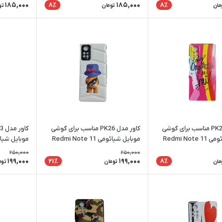
185,000
185,000
8٪
8٪
مان
تومان
تو
کاور مدل PK28 مناسب برای گوشی
کاور مدل PK26 مناسب برای گوشی
موبایل شیائومی Redmi Note 11
موبایل شیائومی Redmi Note 11
ro 4G / 5G
Pro 4G / 5G
P
250,000
250,000
199,000
199,000
21٪
8٪
مان
تومان
توم