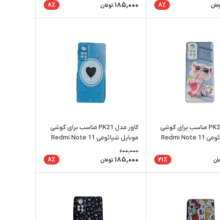
185,000
8٪
8٪
مان
تومان
کاور مدل PK23 مناسب برای گوشی
کاور مدل PK21 مناسب برای گوشی
موبایل شیائومی Redmi Note 11
موبایل شیائومی Redmi Note 11
Pro 4G / 5G
P
200,000
185,000
8٪
21٪
ان
تومان