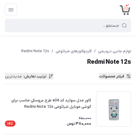
<
لوازم جانبی درویشی
/
گاردوکاورهای شیائومی
/
Redmi Note 12s
Redmi Note 12s
فیلتر محصولات
ترتیب نمایش
:
جدیدترین
کاور مدل سولید کد a04 طرح عروسکی مناسب برای
گوشی موبایل شیائومی Redmi Note 12s
450,000
380,000
16٪
تومان