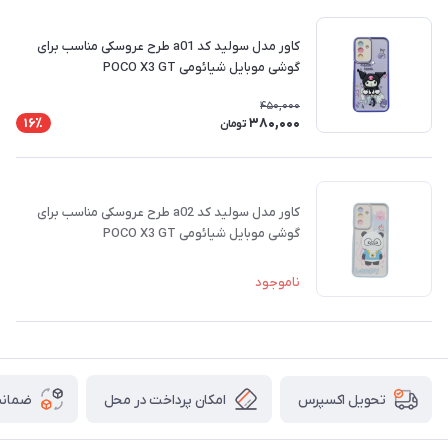
کاور مدل سولید کد a01 طرح عروسکی مناسب برای
گوشی موبایل شیائومی POCO X3 GT
450,000
380,000
16٪
تومان
کاور مدل سولید کد a02 طرح عروسکی مناسب برای
گوشی موبایل شیائومی POCO X3 GT
ناموجود
امکان پرداخت در محل
ضمانت
تحویل اکسپرس