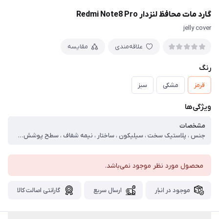
گارد مات محافظ لنزدار Redmi Note8 Pro
jelly cover
علاقه‌مندی
مقایسه
رنگ
قرمز
مشکی
سبز
ویژگی‌ها
مشخصات
جنس ، پلاستیک سخت ، سیلیکون ، ساختار ، نیمه شفاف ، سطح پوشش ، قاب پشتی ، لبه بالایی ، لبه پایینی ، لبه چپ ، لبه راست ، حفاظت از دکمه‌ها ، قابلیت‌های کیف و کاور ، مقاوم در برابر ضربه ، مقاوم در برابر آب ، دسترسی آسان به درگاه ها ، لبه های برجسته برای محافظت صفحه نمایش ، لبه های برجسته برای محافظت دوربین ، مقاوم در برابر خط و خش
محصول مورد نظر موجود نمی‌باشد.
موجود در انبار
ارسال سریع
گارانتی اصالت کالا