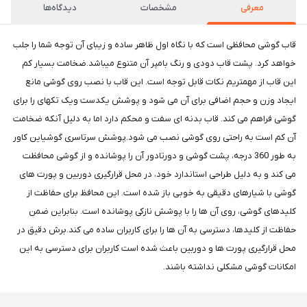
معرفی
مشخصات
دیدگاه‌ها
قاب گوشی محافظی است که با نگاه اول ظاهر ساده و زیبای آن توجه شما را جلب
خواهد کرد. پشت قاب دودی و رنگ بامپر آن متنوع میباشد.ضخامت بسیار کم
این قاب از مهمتریم نکات قابل توجه است. این قاب با نصب روی گوشی مانع
ایجاد وزن و حجم اضافی برای آن می شود و پوشش یکدست ویک تکهای را برای
گوشی فراهم می کند. قاب بدنه ای سفت و محکم دارد اما به دلیل آنکه ضخامت
آن کم است به راحتی روی گوشی نصب می شود.پوشش سرتاسری گوشیاین کاور
به طور 360 درجه، پشت گوشی و دورتادور آن را پوشانده و از گوشی محافظت
می کند و به دلیل طراحی استاندارد خود، در محل قرارگیری دوربین و پورت های
گوشی با شیارهای دقیقی به خوبی باز شده است. این محافظ برای حفاظت از
کلیدهای گوشی، روی آن ها را با پوشش نازکی پوشانده است. بنابراین ضمن
حفاظت از کلیدها، دسترسی به آن ها را برای کاربران ساده می کند.برش دقیق در
محل قرارگیری پورت ها و دوربین باعث شده است کاربران برای دسترسی به این
امکانات گوشی مشکلی نداشته باشند.