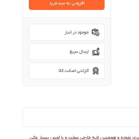
افزودن به سبدخرید
موجود در انبار
ارسال سریع
گارانتی اصالت کالا
وگیری نموده و همچنین لایه خارجی سخت و با لمس بسیار عالی،