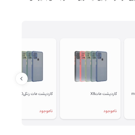
گاردپشت ماتX8
گاردپشت مات رنگیNOVA70
ناموجود
ناموجود