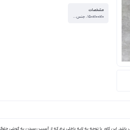
مشخصات
۱۵۰x۱۰۰x۱۰ ، جنس ، پلاستیک ، TPE ، وزن ، ۳۰ گرم ، ساختار ، مات ، سطح پوشش ، قاب پشتی ، لبه بالایی ، لبه پایینی ، لبه چپ ، لبه راست ، حفاظت از دکمه‌ها ، قابلیت‌های کیف و کاور ، مقاوم در برابر ضربه ، دسترسی آسان به درگاه ها ، دارای پوشش کلی ، لبه های برجسته برای محافظت صفحه نمایش ، لبه های برجسته برای محافظت دوربین
می باشد. این کاور با توجه به لایه داخلی نرم که از آسیب رسیدن به گوشی جل