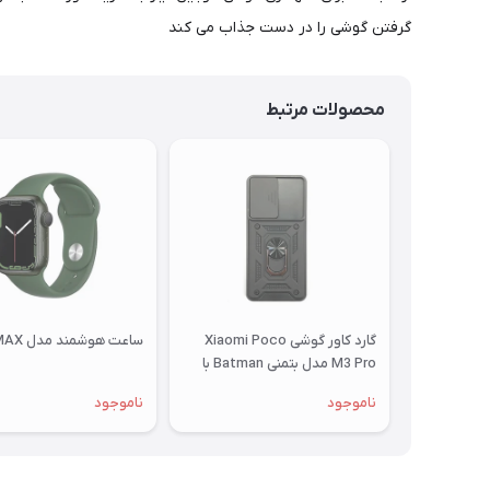
گرفتن گوشی را در دست جذاب می کند
محصولات مرتبط
گارد کاور گوشی Xiaomi Poco
ساعت هوشمند مدل M7 MAX
M3 Pro مدل بتمنی Batman با
محافظ کشویی لنز
ناموجود
ناموجود