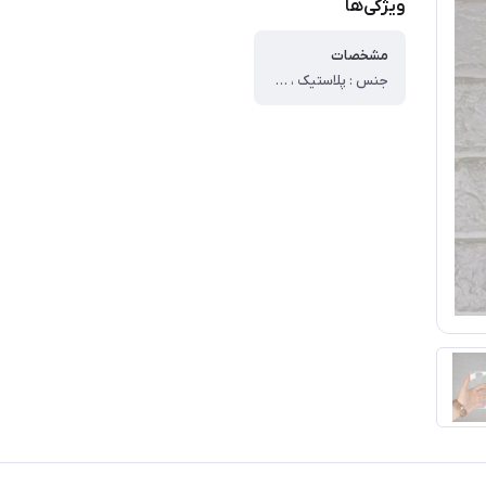
ویژگی‌ها
مشخصات
جنس : پلاستیک ، وزن : ۳۰ گرم ، سطح پوشش : ، قاب پشتی ، لبه بالایی ، لبه پایینی ، لبه چپ ، لبه راست ، حفاظت از دکمه‌ها ، قابلیت‌های کیف و کاور : مقاوم در برابر ضربه ، دسترسی آسان به درگاه ها ، دارای پوشش کلی ، لبه های برجسته برای محافظت صفحه نمایش ، لبه های برجسته برای محافظت دوربین