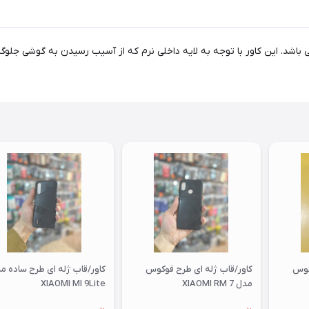
می باشد. این کاور با توجه به لایه داخلی نرم که از آسیب رسیدن به گوشی جل
کوس
کاور/قاب ژله ای طرح فوکوس
کاور/قاب ژله ای طرح ساده م
مدل XIAOMI RM 7
XIAOMI MI 9Lite