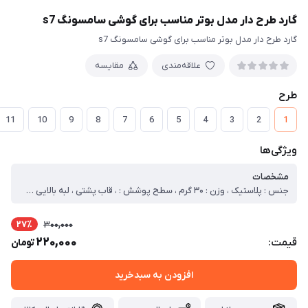
گارد طرح دار مدل بوتر مناسب برای گوشی سامسونگ s7
گارد طرح دار مدل بوتر مناسب برای گوشی سامسونگ s7
علاقه‌مندی
مقایسه
طرح
11
10
9
8
7
6
5
4
3
2
1
ویژگی‌ها
مشخصات
جنس : پلاستیک ، وزن : ۳۰ گرم ، سطح پوشش : ، قاب پشتی ، لبه بالایی ، لبه پایینی ، لبه چپ ، لبه راست ، حفاظت از دکمه‌ها ، قابلیت‌های کیف و کاور : ، مقاوم در برابر ضربه ، دسترسی آسان به درگاه ها ، دارای پوشش کلی ، لبه های برجسته برای محافظت صفحه نمایش ، لبه های برجسته برای محافظت دوربین
27٪
300,000
220,000
قیمت:
تومان
افزودن به سبدخرید