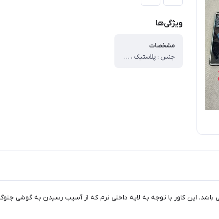
ویژگی‌ها
مشخصات
جنس : پلاستیک ، وزن : ۳۰ گرم ، سطح پوشش : ، قاب پشتی ، لبه بالایی ، لبه پایینی ، لبه چپ ، لبه راست ، حفاظت از دکمه‌ها ، قابلیت‌های کیف و کاور : ، مقاوم در برابر ضربه ، دسترسی آسان به درگاه ها ، دارای پوشش کلی ، لبه های برجسته برای محافظت صفحه نمایش ، لبه های برجسته برای محافظت دوربین
می باشد. این کاور با توجه به لایه داخلی نرم که از آسیب رسیدن به گوشی جل