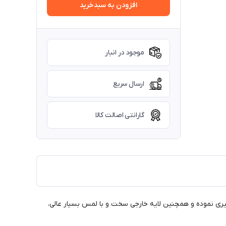
افزودن به سبدخرید
موجود در انبار
ارسال سریع
گارانتی اصالت کالا
وگیری نموده و همچنین لایه خارجی سخت و با لمس بسیار عالی،