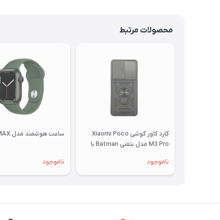
محصولات مرتبط
گارد کاور گوشی Xiaomi Poco
ساعت هوشمند مدل M7 MAX
M3 Pro مدل بتمنی Batman با
محافظ کشویی لنز
ناموجود
ناموجود