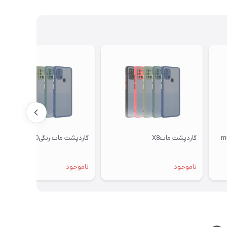
گاردپشت ماتX8
گاردپشت مات رنگیNOVA70
ناموجود
ناموجود