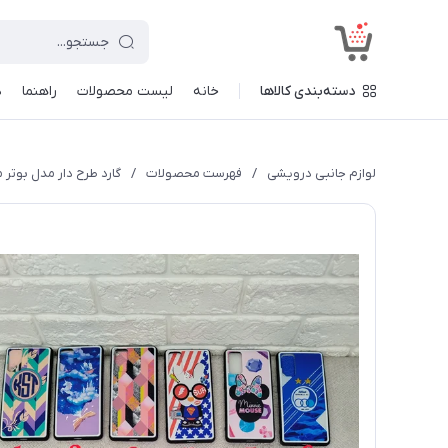
<
دسته‌بندی کالاها
خانه
لیست محصولات
راهنما
د
لوازم جانبی درویشی
/
فهرست محصولات
/
گارد طرح دار مدل بوتر م