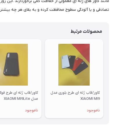
مانند کاور های ژله ای معمولی از حفاظت کمی برخوردارند .این روز ه
تصادفی و یا آلودگی سطوح محافظت کرده و به بقای هر چه بیشت
محصولات مرتبط
کاور/قاب ژله ای طرح بلوری مدل
کاور/قاب ژله ای طرح فو
XIAOMI MI9
مدل XIAOMI MI9Lite
ناموجود
ناموجود