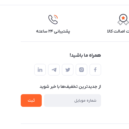
اصالت کالا
پشتیبانی ۲۴ ساعته
همراه ما باشید!
از جدید‌ترین تخفیف‌ها با‌ خبر شوید
ثبت