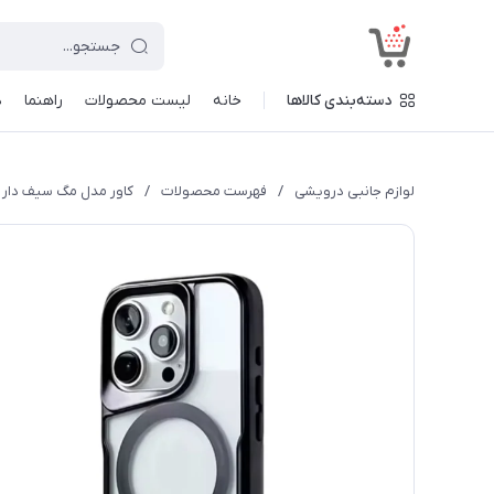
<
دسته‌بندی کالاها
خانه
لیست محصولات
راهنما
د
لوازم جانبی درویشی
/
فهرست محصولات
/
کاور مدل مگ سیف دار مناسب بر