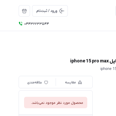
ورود / ثبت‌نام
04432233544
ipho
مقایسه
علاقه‌مندی
محصول مورد نظر موجود نمی‌باشد.